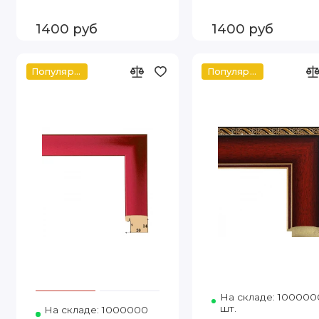
1400 руб
1400 руб
Популярное
Популярное
На складе: 100000
шт.
На складе: 1000000
Код товара: Т.2016-14 40-50 FIA