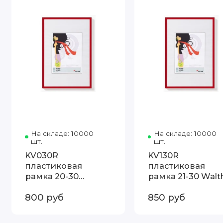
На складе: 10000
Код товара: KV030R 20-30 Walthe
На складе: 10000
шт.
шт.
KV030R
KV130R
пластиковая
пластиковая
рамка 20-30
рамка 21-30 Walt
Walther
800 руб
850 руб