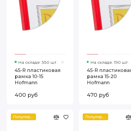
На складе: 550 шт.
Код товара: 45-R 10-15 Hofmann
На складе: 190 шт.
45-R пластиковая
45-R пластикова
рамка 10-15
рамка 15-20
Hofmann
Hofmann
400 руб
470 руб
Популярное
Популярное