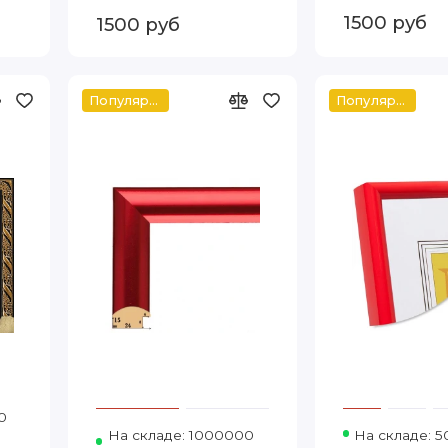
1500 руб
1500 руб
Популярное
Популярное
0
Код товара: 1090-12 30-40
На складе: 1000000
Код товара: Т.2415-14-79 30
На складе: 5