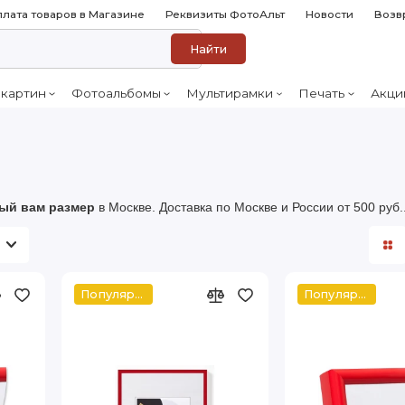
лата товаров в Магазине
Реквизиты ФотоАльт
Новости
Возв
Найти
 картин
Фотоальбомы
Мультирамки
Печать
Акци
ый вам размер
в Москве. Доставка по Москве и России от 500 руб.
Популярное
Популярное