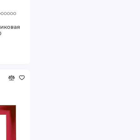
1000000
Код товара: 1090-12 30-60
 FIA
тиковая
0