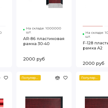
На складе: 1000000
Код товара: DJ610 30-40
шт.
0
Код товара: Т.2415-14-79 40-50 FIA
На складе: 
шт.
AR-86 пластиковая
я
F-128 пласт
рамка 30-40
рамка А2
2000 руб
2000 руб
Популярное
Популярное