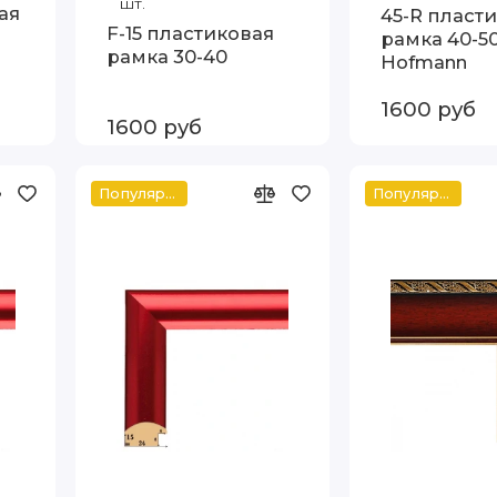
шт.
ая
45-R пласт
F-15 пластиковая
рамка 40-5
рамка 30-40
Hofmann
1600 руб
1600 руб
Популярное
Популярное