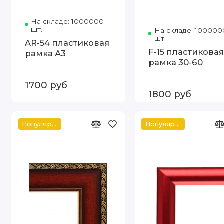
На складе: 1000000
Код товара: 1090-12 А3
шт.
На складе: 100000
шт.
AR-54 пластиковая
F-15 пластикова
рамка А3
рамка 30-60
1700 руб
1800 руб
Популярное
Популярное