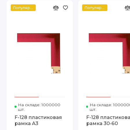
Популярное
Популярное
На складе: 1000000
Код товара: Т.2016-14 А3 FIA
На складе: 100000
шт.
шт.
F-128 пластиковая
F-128 пластиков
рамка А3
рамка 30-60