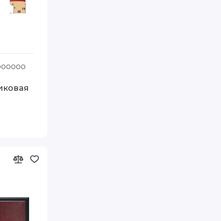
1000000
Код товара: Т.2016-14 А2 FIA
иковая