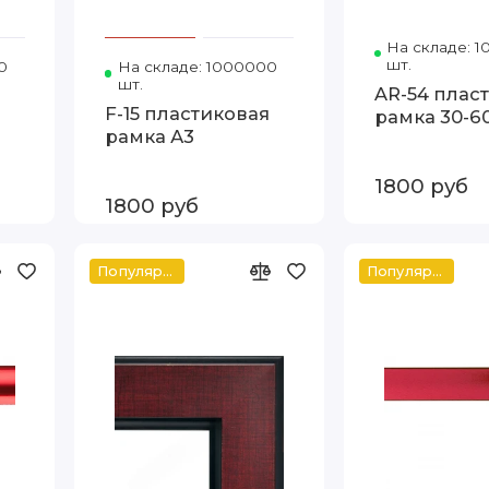
На складе: 
шт.
0
Код товара: Т.2415-14-79 30-60 FIA
На складе: 1000000
Код товара: Т.2415-14-79 А3
шт.
AR-54 плас
я
F-15 пластиковая
рамка 30-6
рамка А3
1800 руб
1800 руб
Популярное
Популярное