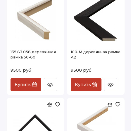
135.83.058 деревянная
100-М деревянная рамка
рамка 50-60
А2
9500 руб
9500 руб
Купить
Купить