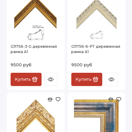
G11756-3-G деревянная
G11756-6-PT деревянная
рамка А1
рамка А1
9500 руб
9500 руб
Купить
Купить