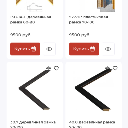
1313-1A-G деревянная
52-V63 пластиковая
рамка 60-80
рамка 70-100
9500 руб
9500 руб
Купить
Купить
30.7 деревянная рамка
40.0 деревянная рамка
70-100
70-100