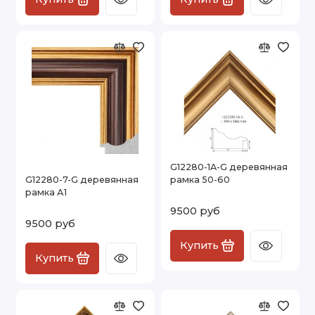
G12280-1A-G деревянная
G12280-7-G деревянная
рамка 50-60
рамка А1
9500 руб
9500 руб
Купить
Купить