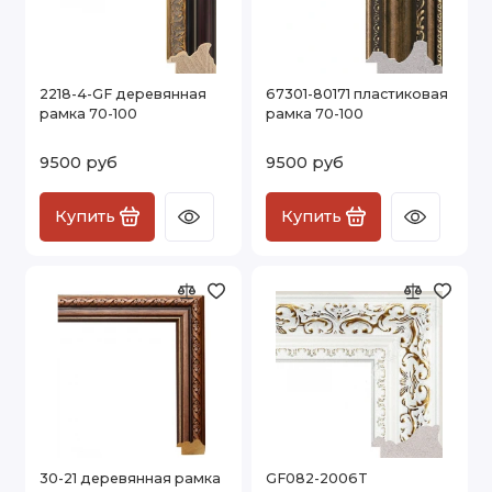
2218-4-GF деревянная
67301-80171 пластиковая
рамка 70-100
рамка 70-100
9500 руб
9500 руб
Купить
Купить
30-21 деревянная рамка
GF082-2006T