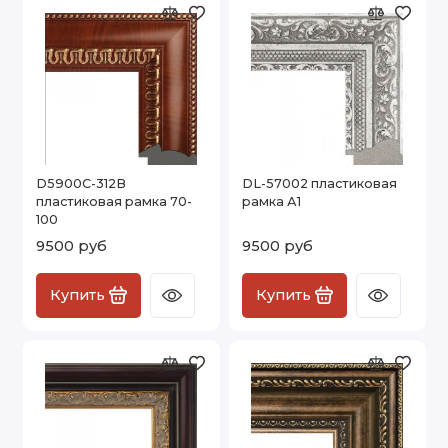
D5900C-312B
DL-57002 пластиковая
пластиковая рамка 70-
рамка А1
100
9500 руб
9500 руб
Купить
Купить