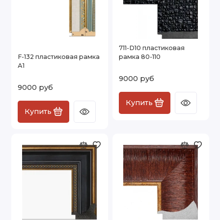
711-D10 пластиковая
F-132 пластиковая рамка
рамка 80-110
А1
9000 руб
9000 руб
Купить
Купить