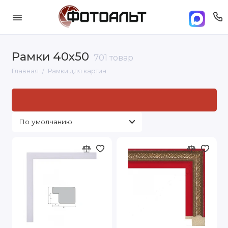
Рамки 40х50
701 товар
Главная
Рамки для картин
Рамки для картин: стандартные размеры и
под заказ
под
нужный вам размер
в Москве. Доставка по Москве и
России от 500 руб..