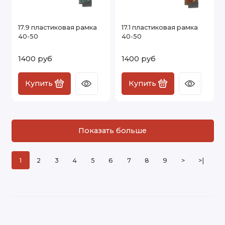
17.9 пластиковая рамка
17.1 пластиковая рамка
40-50
40-50
1400 руб
1400 руб
Купить
Купить
Показать больше
1
2
3
4
5
6
7
8
9
>
>|