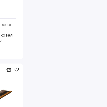
10 FIA
1000000
Код товара: Т.8043-8 80-110 FIA
иковая
0