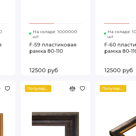
0
Код товара: Т.8043-С17 80-110 FIA
На складе: 1000000
Код товара: Т.8043-С11 80-1
На складе: 
шт.
шт.
я
F-59 пластиковая
F-60 пласт
рамка 80-110
рамка 80-11
12500 руб
12500 руб
Популярное
Популярное