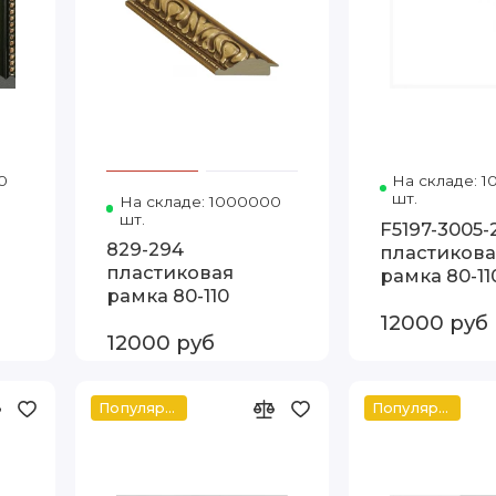
0
Код товара: D5900C-148A 70-100 Артэ
На складе: 
шт.
На складе: 1000000
Код товара: 829-294 80-11
шт.
F5197-3005-
829-294
пластикова
пластиковая
рамка 80-11
рамка 80-110
12000 руб
12000 руб
Популярное
Популярное