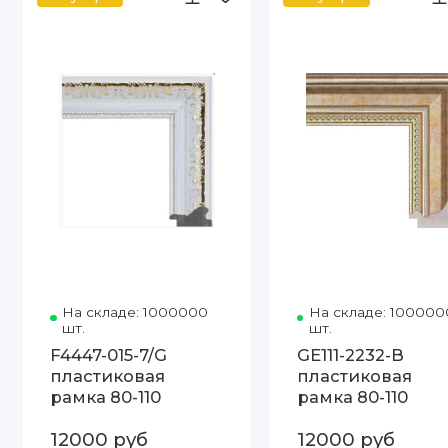
На складе: 1000000
Код товара: F4447-015-7/G 80-110 
На складе: 100000
шт.
шт.
F4447-015-7/G
GE111-2232-B
пластиковая
пластиковая
рамка 80-110
рамка 80-110
12000 руб
12000 руб