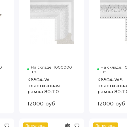
0
Код товара: 148.43.082 80-110 Видека
На складе: 1000000
Код товара: K6504-W 80-1
На складе: 
шт.
шт.
K6504-W
K6504-WS
пластиковая
пластикова
рамка 80-110
рамка 80-11
12000 руб
12000 руб
Популярное
Популярное