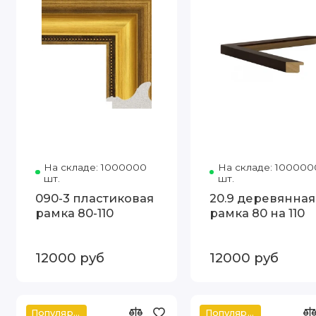
На складе: 1000000
Код товара: DL-65031 80-110 Артэ
На складе: 100000
шт.
шт.
090-3 пластиковая
20.9 деревянная
рамка 80-110
рамка 80 на 110
12000 руб
12000 руб
Популярное
Популярное