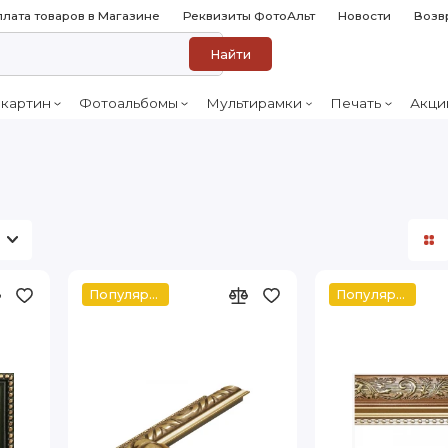
лата товаров в Магазине
Реквизиты ФотоАльт
Новости
Возв
Найти
 картин
Фотоальбомы
Мультирамки
Печать
Акци
Популярное
Популярное