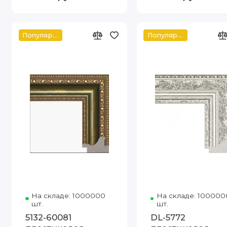
Популярное
Популярное
На складе: 1000000
Код товара: 5132-60081 80-110 Ар
На складе: 100000
шт.
шт.
5132-60081
DL-5772