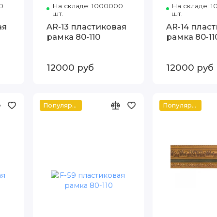
Артэ
0
Код товара: 8402-T65 80-110 Артэ
На складе: 1000000
Код товара: 8402-D66 80-
На складе: 
шт.
шт.
ая
AR-13 пластиковая
AR-14 плас
рамка 80-110
рамка 80-11
12000 руб
12000 руб
Популярное
Популярное