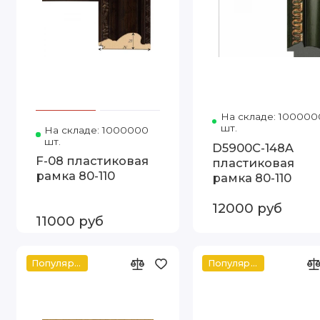
На складе: 100000
шт.
На складе: 1000000
Код товара: Т.7625-3 80-110 FIA
шт.
D5900C-148A
F-08 пластиковая
пластиковая
рамка 80-110
рамка 80-110
12000 руб
11000 руб
Популярное
Популярное