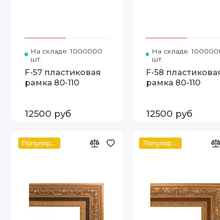
На складе: 1000000
Код товара: Т.8043-С4 80-110 FIA
На складе: 100000
шт.
шт.
F-57 пластиковая
F-58 пластикова
рамка 80-110
рамка 80-110
12500 руб
12500 руб
Популярное
Популярное