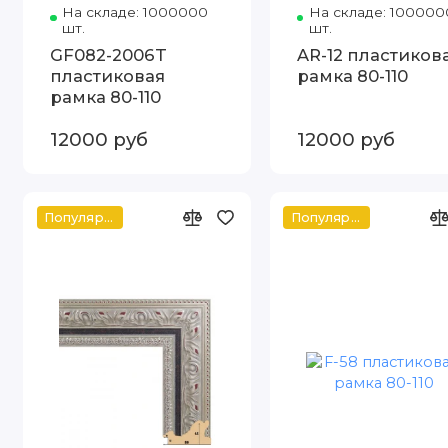
На складе: 1000000
Код товара: GF082-2006T 80-110 
На складе: 100000
шт.
шт.
GF082-2006T
AR-12 пластиков
пластиковая
рамка 80-110
рамка 80-110
12000 руб
12000 руб
Популярное
Популярное