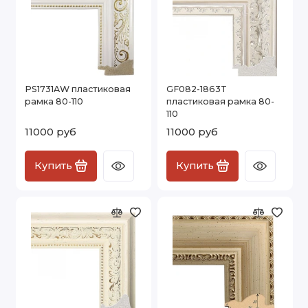
PS1731AW пластиковая
GF082-1863T
рамка 80-110
пластиковая рамка 80-
110
11000 руб
11000 руб
Купить
Купить