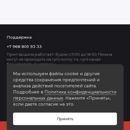
Поддержка
+7 968 805 93 33
Пункт выдачи работает: будни с 11:00 до 18:00 Письма
могут не приходить на гугл почту: т.к. гугл начал
блокировать ру серверы
Мы используем файлы cookie и другие
средства сохранения предпочтений и
анализа действий посетителей сайта.
Подробнее в
Политика конфиденциальности
персональных данных
. Нажмите «Принять»,
если даете согласие на это.
Принять
0