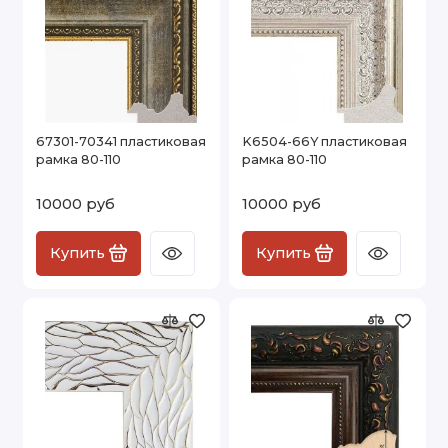
67301-70341 пластиковая
K6504-66Y пластиковая
рамка 80-110
рамка 80-110
10000 руб
10000 руб
Купить
Купить