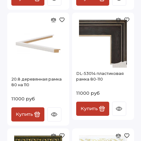
DL-53014 пластиковая
20.8 деревянная рамка
рамка 80-110
80 на 110
11000 руб
11000 руб
Купить
Купить