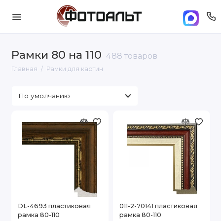
Рамки 80 на 110
488 товаров
Главная
Рамки для картин
DL-4693 пластиковая
011-2-70141 пластиковая
рамка 80-110
рамка 80-110