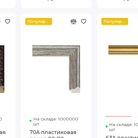
Популярное
Популярное
0
Код товара: 665-B2 80-110
На складе: 1000000
Код товара: K3501-113 80-1
шт.
На складе: 
шт.
ая
70A пластиковая
63A пласти