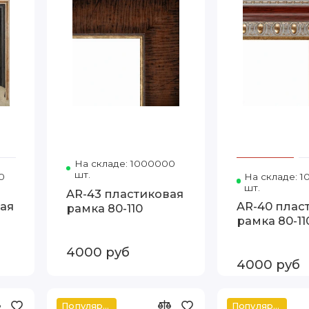
На складе: 1000000
Код товара: 428B-767 80-1
шт.
0
Код товара: 1241-106 80-110
На складе: 
шт.
AR-43 пластиковая
ая
AR-40 плас
рамка 80-110
рамка 80-11
4000 руб
4000 руб
Популярное
Популярное