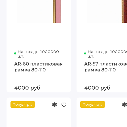
На складе: 1000000
Код товара: 425-PINK 80-110
На складе: 100000
шт.
шт.
AR-60 пластиковая
AR-57 пластиков
рамка 80-110
рамка 80-110
4000 руб
4000 руб
Популярное
Популярное