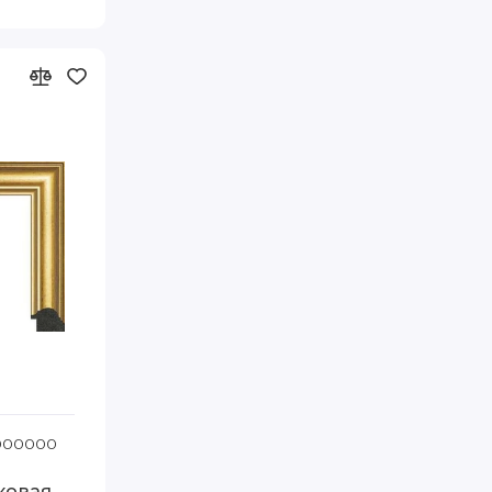
10 Артэ
1000000
Код товара: 30211-1004 80-110 Артэ
ковая