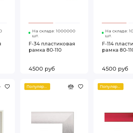
0
Код товара: Т.2914-3 80-110 FIA
На складе: 1000000
Код товара: Т.3322-5 80-110
На складе: 
шт.
шт.
я
F-34 пластиковая
F-114 пласт
рамка 80-110
рамка 80-11
4500 руб
4500 руб
Популярное
Популярное