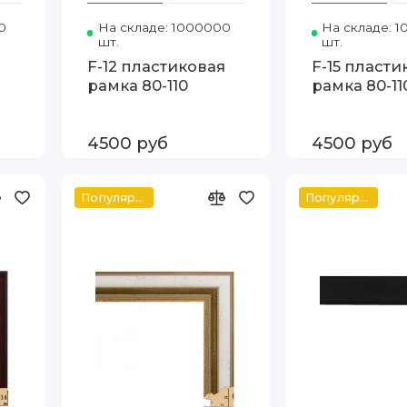
0
Код товара: Т.2016-12-80 80-110 FIA
На складе: 1000000
Код товара: Т.2016-3-80 80-
На складе: 
шт.
шт.
F-12 пластиковая
F-15 пласти
рамка 80-110
рамка 80-11
4500 руб
4500 руб
Популярное
Популярное