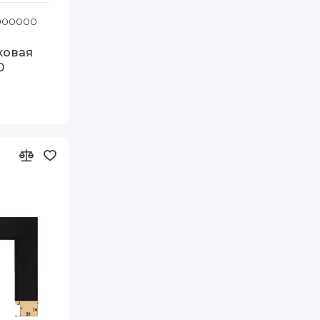
110 FIA
1000000
Код товара: Т.2415-14-79 80-110 FIA
ковая
0