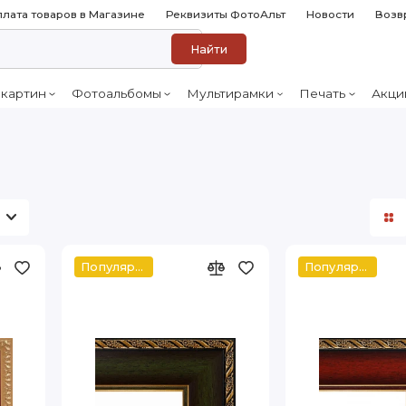
лата товаров в Магазине
Реквизиты ФотоАльт
Новости
Возв
Найти
 картин
Фотоальбомы
Мультирамки
Печать
Акци
Популярное
Популярное