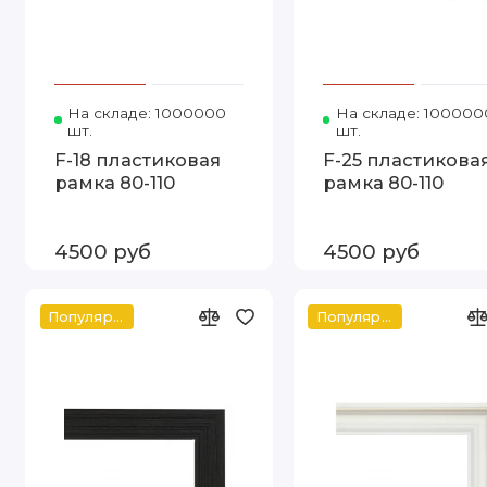
На складе: 1000000
Код товара: Т.2415-4 80-110 FIA
На складе: 100000
шт.
шт.
F-18 пластиковая
F-25 пластикова
рамка 80-110
рамка 80-110
4500 руб
4500 руб
Популярное
Популярное