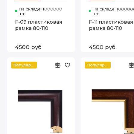
На складе: 1000000
Код товара: Т.2415-9-79 80-110 FIA
На складе: 100000
шт.
шт.
F-09 пластиковая
F-11 пластиковая
рамка 80-110
рамка 80-110
4500 руб
4500 руб
Популярное
Популярное