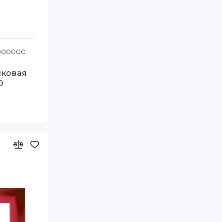
 FIA
1000000
Код товара: Т.2016-9 80-110 FIA
иковая
0