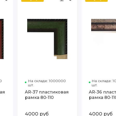
0
Код товара: 55-Red 80-110
На складе: 1000000
Код товара: 55-GR 80-110
На складе: 
шт.
шт.
ая
AR-37 пластиковая
AR-36 плас
рамка 80-110
рамка 80-11
4000 руб
4000 руб