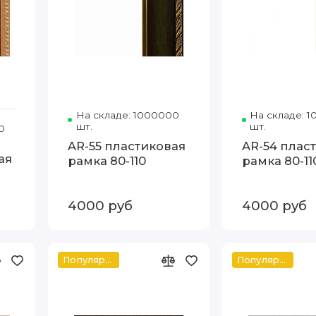
На складе: 1000000
Код товара: 1090-05 80-110
На складе: 
шт.
шт.
0
Код товара: J1-12 80-110
AR-55 пластиковая
AR-54 плас
ая
рамка 80-110
рамка 80-11
4000 руб
4000 руб
Популярное
Популярное