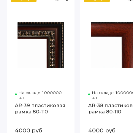
На складе: 1000000
Код товара: 685-306 80-110
На складе: 100000
шт.
шт.
AR-39 пластиковая
AR-38 пластиков
рамка 80-110
рамка 80-110
4000 руб
4000 руб