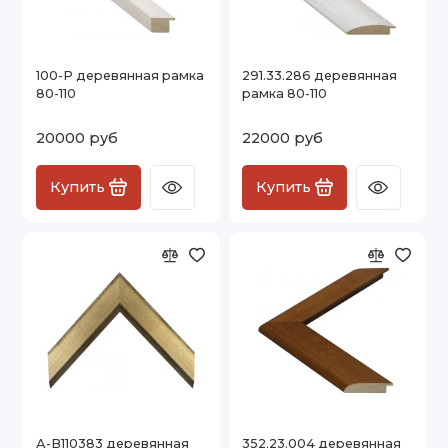
100-Р деревянная рамка
291.33.286 деревянная
80-110
рамка 80-110
20000 руб
22000 руб
Купить
Купить
А-В110383 деревянная
352.23.004 деревянная