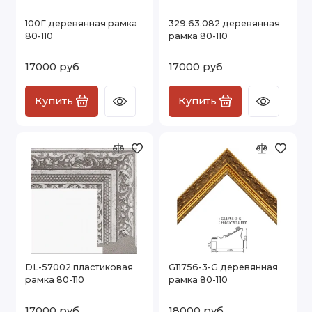
100Г деревянная рамка
329.63.082 деревянная
80-110
рамка 80-110
17000 руб
17000 руб
Купить
Купить
DL-57002 пластиковая
G11756-3-G деревянная
рамка 80-110
рамка 80-110
17000 руб
18000 руб