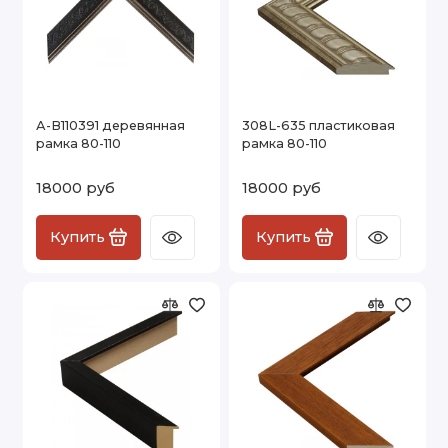
А-В110391 деревянная
308L-635 пластиковая
рамка 80-110
рамка 80-110
18000 руб
18000 руб
Купить
Купить