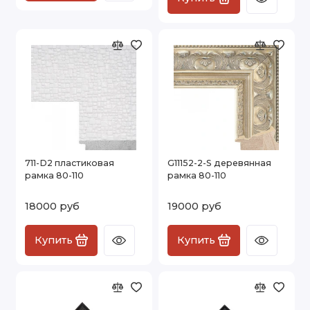
711-D2 пластиковая
G11152-2-S деревянная
рамка 80-110
рамка 80-110
18000 руб
19000 руб
Купить
Купить