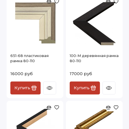
651-68 пластиковая
100-М деревянная рамка
рамка 80-110
80-110
16000 руб
17000 руб
Купить
Купить