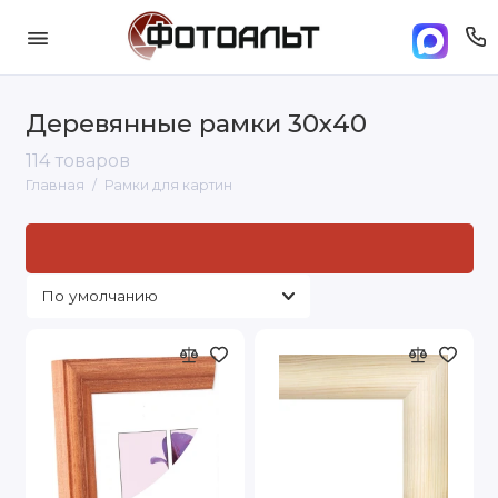
Деревянные рамки 30х40
114 товаров
Главная
Рамки для картин
Рамки для картин: стандартные размеры и
под заказ
под
нужный вам размер
в Москве. Доставка по Москве и
России от 500 руб..