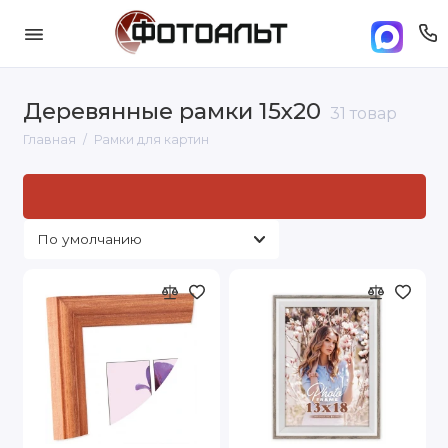
Деревянные рамки 15х20
31 товар
Главная
Рамки для картин
Рамки для картин: стандартные размеры и
под заказ
под
нужный вам размер
в Москве. Доставка по Москве и
России от 500 руб..