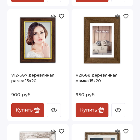
V12-687 деревянная
V21688 деревянная
рамка 15х20
рамка 15х20
900 руб
950 руб
Купить
Купить