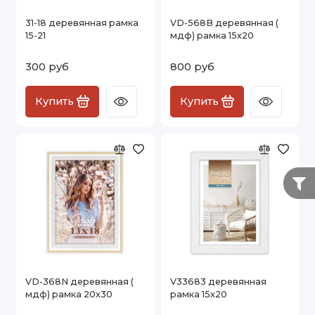
31-18 деревянная рамка
VD-568B деревянная (
15-21
мдф) рамка 15х20
300 руб
800 руб
Купить
Купить
VD-368N деревянная (
V33683 деревянная
мдф) рамка 20х30
рамка 15х20