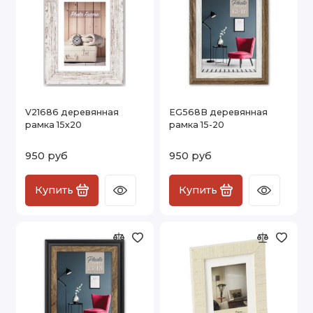
V21686 деревянная
EG568B деревянная
рамка 15х20
рамка 15-20
950 руб
950 руб
Купить
Купить