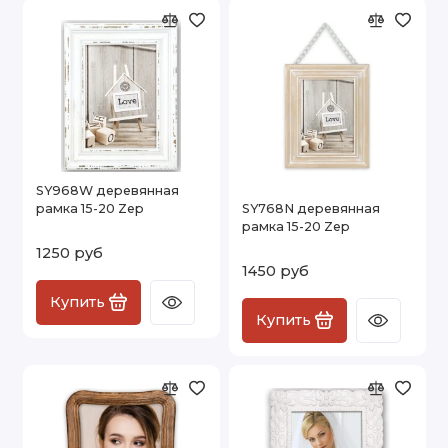
SY968W деревянная
рамка 15-20 Zep
SY768N деревянная
рамка 15-20 Zep
1250 руб
1450 руб
Купить
Купить