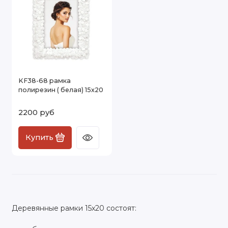
KF38-68 рамка
полирезин ( белая) 15х20
2200 руб
Купить
Деревянные рамки 15х20 состоят: