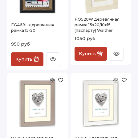
HO520W деревянная
EG468L деревянная
рамка 15x20/10x15
рамка 15-20
(паспарту) Walther
1050 руб
950 руб
Купить
Купить