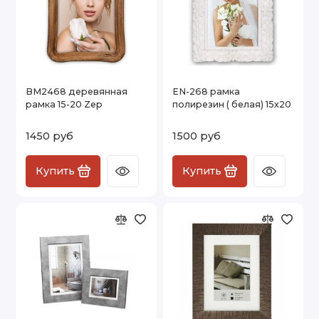
BM2468 деревянная
EN-268 рамка
рамка 15-20 Zep
полирезин ( белая) 15х20
1450 руб
1500 руб
Купить
Купить