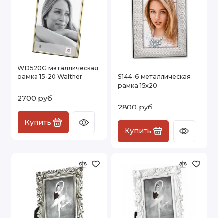
WD520G металлическая
рамка 15-20 Walther
S144-6 металлическая
рамка 15х20
2700 руб
2800 руб
Купить
Купить