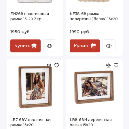
EN268 пластиковая
KF38-68 рамка
рамка 15-20 Zep
полирезин ( белая) 15х20
1950 руб
1990 руб
Купить
Купить
LB7-68V деревянная
LB8-68H деревянная
рамка 15х20
рамка 15х20