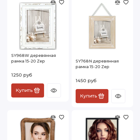
SY968W деревянная
рамка 15-20 Zep
SY768N деревянная
рамка 15-20 Zep
1250 руб
1450 руб
Купить
Купить