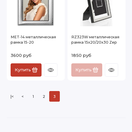
MET-14 металлическая
RZ323W металлическая
рамка 15-20
рамка 15x20/20x30 Zep
3600 руб
1850 руб
Купить
Купить
|<
<
1
2
3