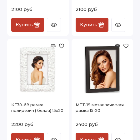
2100 руб
2100 руб
Купить
Купить
KF38-68 рамка
MET-19 металлическая
полирезин ( белая) 15х20
рамка 15-20
2200 руб
2400 руб
Купить
Купить