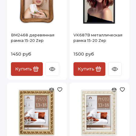
BM2468 деревянная
VK687B металлическая
рамка 15-20 Zep
рамка 15-20 Zep
1450 руб
1500 руб
Купить
Купить