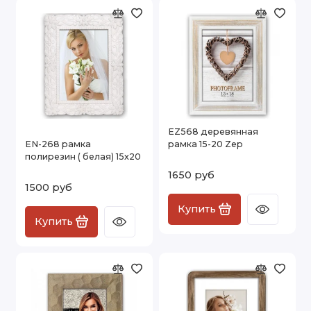
EZ568 деревянная
EN-268 рамка
рамка 15-20 Zep
полирезин ( белая) 15х20
1650 руб
1500 руб
Купить
Купить