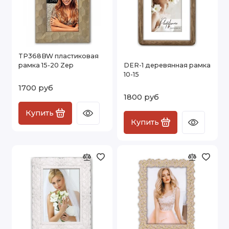
TP368BW пластиковая
рамка 15-20 Zep
DER-1 деревянная рамка
10-15
1700 руб
1800 руб
Купить
Купить