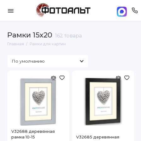
Рамки 15х20
162 товара
Главная
Рамки для картин
V32688 деревянная
рамка 10-15
V32685 деревянная