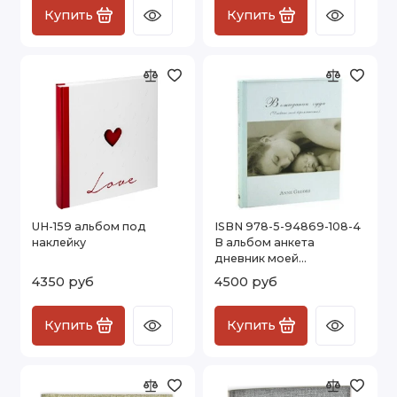
Купить
Купить
UH-159 альбом под
ISBN 978-5-94869-108-4
наклейку
В альбом анкета
дневник моей
беременности Анне
4350 руб
4500 руб
Геддес
Купить
Купить