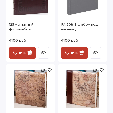
125 магнитный
FA-508-T альбом под
фотоальбом
наклейку
4100 руб
4100 руб
Купить
Купить