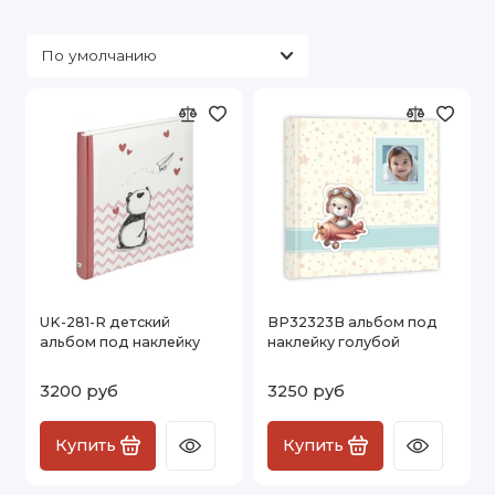
UK-281-R детский
BP32323B альбом под
альбом под наклейку
наклейку голубой
3200 руб
3250 руб
Купить
Купить