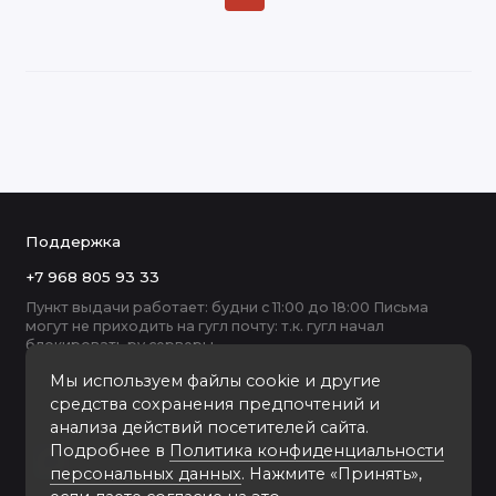
Поддержка
+7 968 805 93 33
Пункт выдачи работает: будни с 11:00 до 18:00 Письма
могут не приходить на гугл почту: т.к. гугл начал
блокировать ру серверы
Мы используем файлы cookie и другие
средства сохранения предпочтений и
анализа действий посетителей сайта.
Подробнее в
Политика конфиденциальности
персональных данных
. Нажмите «Принять»,