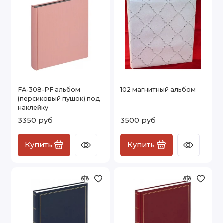
FA-308-PF альбом
102 магнитный альбом
(персиковый пушок) под
наклейку
3350 руб
3500 руб
Купить
Купить