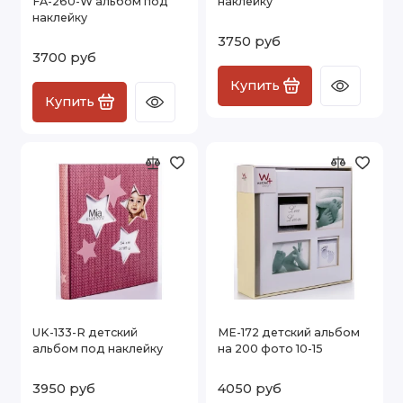
FA-260-W альбом под
наклейку
наклейку
3750 руб
3700 руб
Купить
Купить
UK-133-R детский
ME-172 детский альбом
альбом под наклейку
на 200 фото 10-15
3950 руб
4050 руб