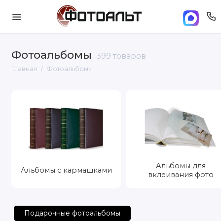
Фотоальбомы
399 товаров
Главная
Фотоальбомы
Альбомы для
Альбомы с кармашками
вклеивания фото
Подарочные фотоальбомы