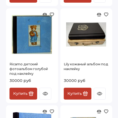
Ricamo детский
Lily кожаный альбом под
фотоальбом голубой
наклейку
под наклейку
30000 руб
30000 руб
Купить
Купить