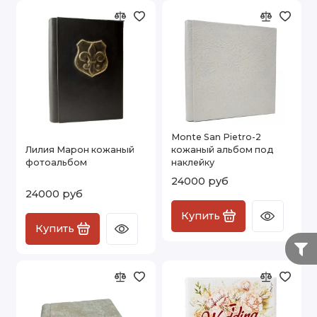
Monte San Pietro-2
Лилия Марон кожаный
кожаный альбом под
фотоальбом
наклейку
24000 руб
24000 руб
Купить
Купить