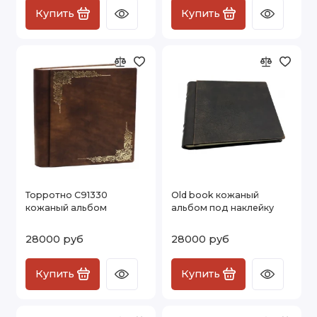
Купить
Купить
Торротно C91330
Old book кожаный
кожаный альбом
альбом под наклейку
28000 руб
28000 руб
Купить
Купить