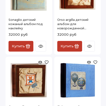
Sonaglio детский
Orso argilla детский
кожаный альбом под
альбом для
наклейку
новорожденной
девочки
32000 руб
32000 руб
Купить
Купить