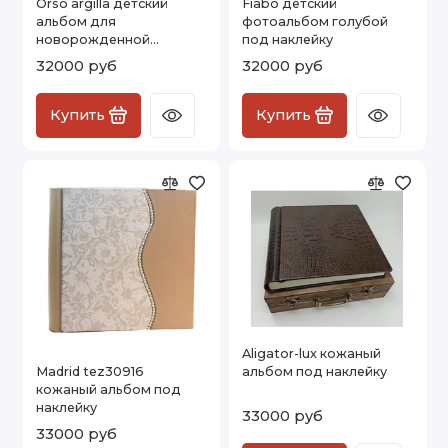
Orso argilla детский
Fiabo детский
альбом для
фотоальбом голубой
новорожденной
под наклейку
мальчика
32000 руб
32000 руб
Купить
Купить
Aligator-lux кожаный
Madrid tez30916
альбом под наклейку
кожаный альбом под
наклейку
33000 руб
33000 руб