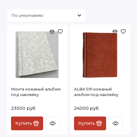
Монте кожаный альбом
ALBA S91 кожаный
под наклейку
альбом под наклейку
23500 руб
24000 руб
Купить
Купить