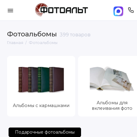
Фотоальбомы
399 товаров
Главная
Фотоальбомы
Альбомы для
Альбомы с кармашками
вклеивания фото
Подарочные фотоальбомы