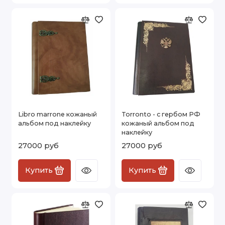
Libro marrone кожаный
Torronto - с гербом РФ
альбом под наклейку
кожаный альбом под
наклейку
27000 руб
27000 руб
Купить
Купить