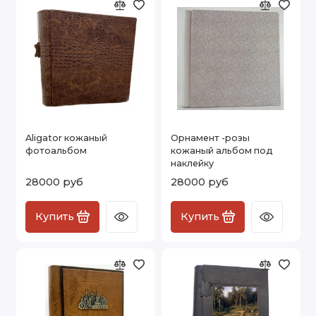
Aligator кожаный
Орнамент -розы
фотоальбом
кожаный альбом под
наклейку
28000 руб
28000 руб
Купить
Купить