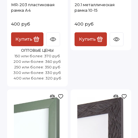
MR-203 пластиковая
20.1 металлическая
рамка А4
рамка 10-15
400 руб
400 руб
Купить
Купить
ОПТОВЫЕ ЦЕНЫ
150 или более: 370 руб
200 или более: 360 руб
250 или более: 350 руб
300 или более: 330 руб
400 или более: 320 руб